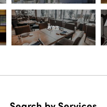
飲食店
Search by Services