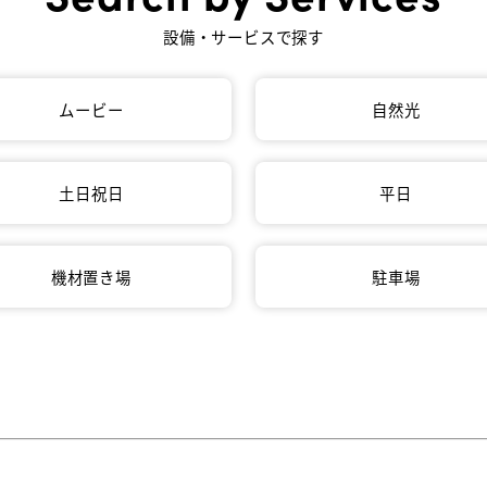
設備・サービスで探す
ムービー
自然光
土日祝日
平日
機材置き場
駐車場